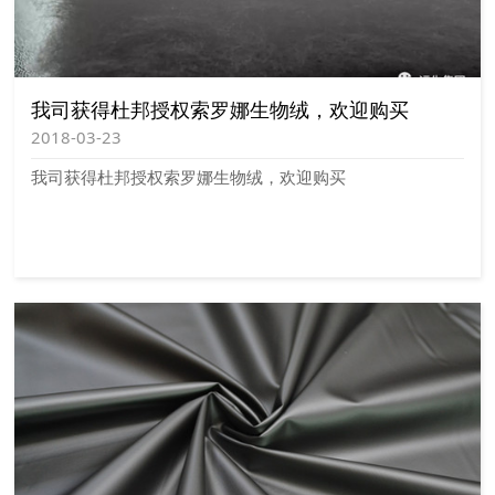
我司获得杜邦授权索罗娜生物绒，欢迎购买
2018-03-23
我司获得杜邦授权索罗娜生物绒，欢迎购买