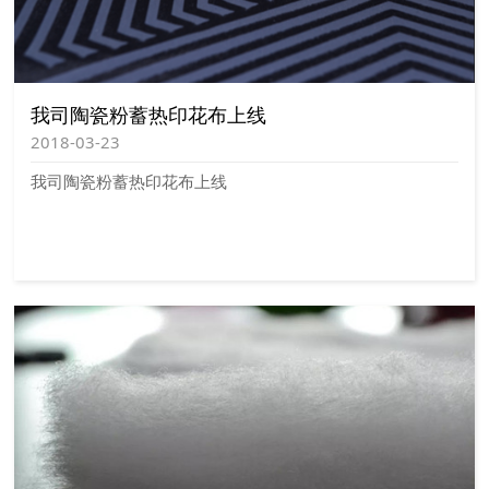
我司陶瓷粉蓄热印花布上线
2018-03-23
我司陶瓷粉蓄热印花布上线